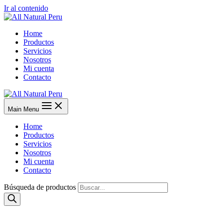
Ir al contenido
Home
Productos
Servicios
Nosotros
Mi cuenta
Contacto
Main Menu
Home
Productos
Servicios
Nosotros
Mi cuenta
Contacto
Búsqueda de productos