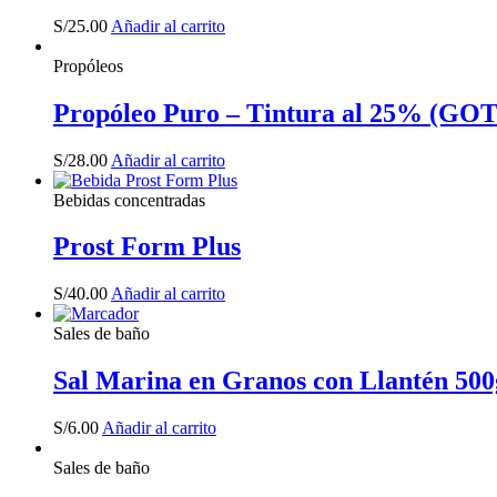
S/
25.00
Añadir al carrito
Propóleos
Propóleo Puro – Tintura al 25% (G
S/
28.00
Añadir al carrito
Bebidas concentradas
Prost Form Plus
S/
40.00
Añadir al carrito
Sales de baño
Sal Marina en Granos con Llantén 500
S/
6.00
Añadir al carrito
Sales de baño