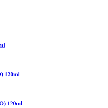
ml
) 120ml
O) 120ml