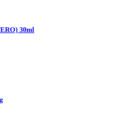
OTERO) 30ml
g