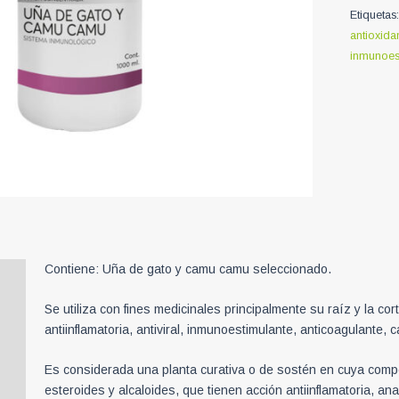
de
Etiquetas
Gato
antioxida
1000ml
inmunoes
cantidad
Contiene: Uña de gato y camu camu seleccionado.
Se utiliza con fines medicinales principalmente su raíz y la c
antiinflamatoria, antiviral, inmunoestimulante, anticoagulante, ca
Es considerada una planta curativa o de sostén en cuya compo
esteroides y alcaloides, que tienen acción antiinflamatoria, ana