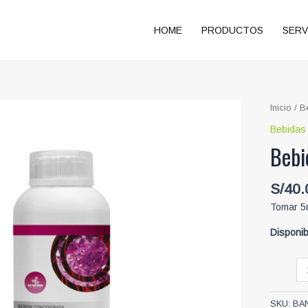
HOME
PRODUCTOS
SERV
Inicio
/
B
Bebidas
Bebi
S/
40.
Tomar 5
Disponib
Bebida
concent
Uña
SKU:
BA