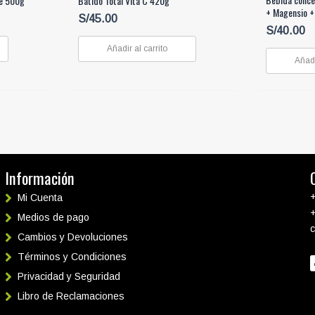
le 500g
Batido Total Vita C 420g
+ Magensio +
S/
45.00
S/
40.00
Añadir al carrito
Añadi
Información
Mi Cuenta
Medios de pago
Cambios y Devoluciones
Términos y Condiciones
Privacidad y Seguridad
Libro de Reclamaciones