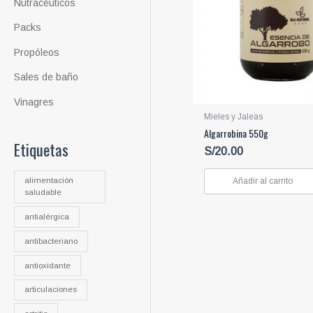
Nutracéuticos
Packs
Propóleos
Sales de baño
Vinagres
Mieles y Jaleas
Algarrobina 550g
Etiquetas
S/
20.00
Añadir al carrito
alimentación
saludable
antialérgica
antibacteriano
antioxidante
articulaciones