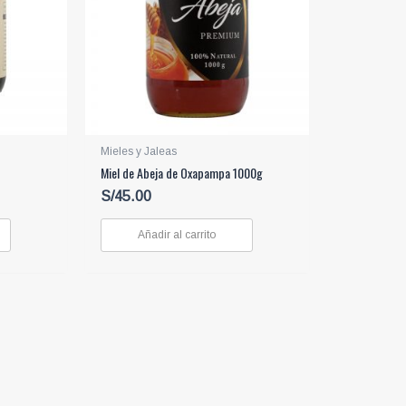
Mieles y Jaleas
Miel de Abeja de Oxapampa 1000g
S/
45.00
Añadir al carrito