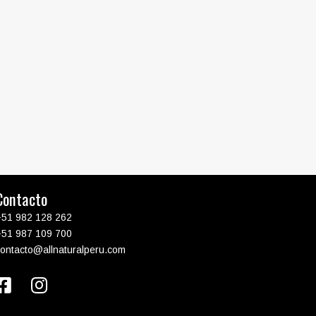
Contacto
+51 982 128 262
+51 987 109 700
contacto@allnaturalperu.com