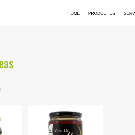
HOME
PRODUCTOS
SERV
leas
s