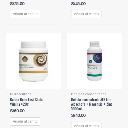
S/
25.00
S/
45.00
Añadir al carrito
Añadir al carrito
Nutracéuticos
Bebidas concentradas
Batido Redu Fast Shake –
Bebida concentrada ALK Life
Vainilla 420g
Alcachofa + Magensio + Zinc
1000ml
S/
60.00
S/
40.00
Añadir al carrito
Añadir al carrito