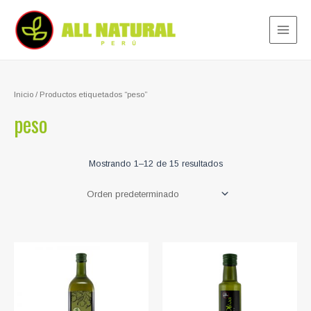
Ir
al
contenido
Main
Menu
Inicio
/ Productos etiquetados “peso”
peso
Mostrando 1–12 de 15 resultados