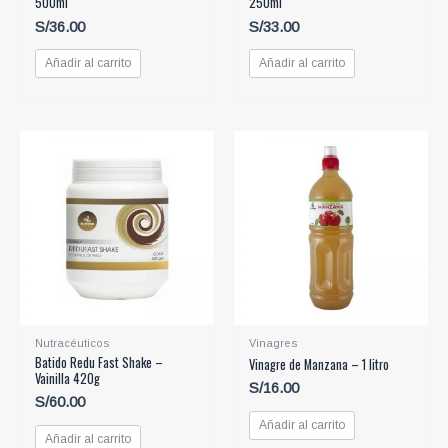
500ml
250ml
S/
36.00
S/
33.00
Añadir al carrito
Añadir al carrito
Nutracéuticos
Vinagres
Batido Redu Fast Shake –
Vinagre de Manzana – 1 litro
Vainilla 420g
S/
16.00
S/
60.00
Añadir al carrito
Añadir al carrito