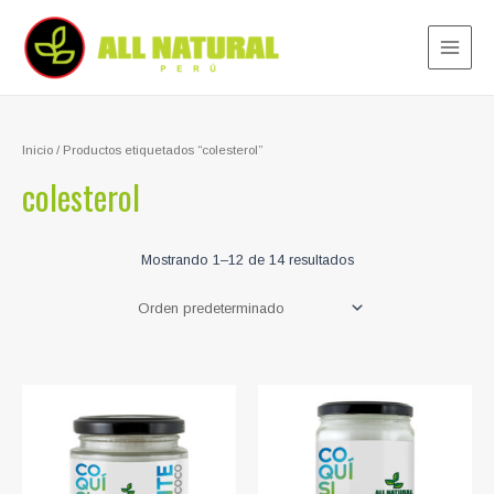
Ir
al
contenido
Main
Menu
Inicio
/ Productos etiquetados “colesterol”
colesterol
Mostrando 1–12 de 14 resultados