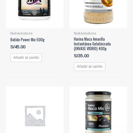
Nutracéuticos
Nutracéuticos
Harina Maca Amarilla
Batido Power Mix 500g
Instantánea Gelatinizada
S/
45.00
(ENVASE VIDRIO) 400g
S/
35.00
Añadir al carrito
Añadir al carrito