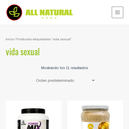
Ir
al
contenido
Main
Menu
Inicio
/ Productos etiquetados “vida sexual”
vida sexual
Mostrando los 11 resultados