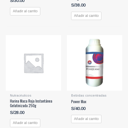
S/
30.00
S/
38.00
Añadir al carrito
Añadir al carrito
Nutracéuticos
Bebidas concentradas
Harina Maca Roja Instantánea
Power Max
Gelatinizada 250g
S/
40.00
S/
28.00
Añadir al carrito
Añadir al carrito