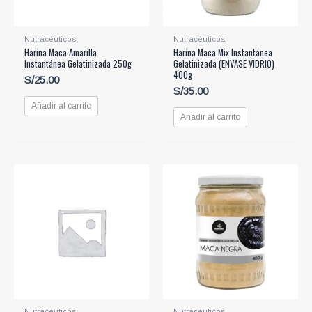
Nutracéuticos
Nutracéuticos
Harina Maca Amarilla
Harina Maca Mix Instantánea
Instantánea Gelatinizada 250g
Gelatinizada (ENVASE VIDRIO)
400g
S/
25.00
S/
35.00
Añadir al carrito
Añadir al carrito
Nutracéuticos
Nutracéuticos