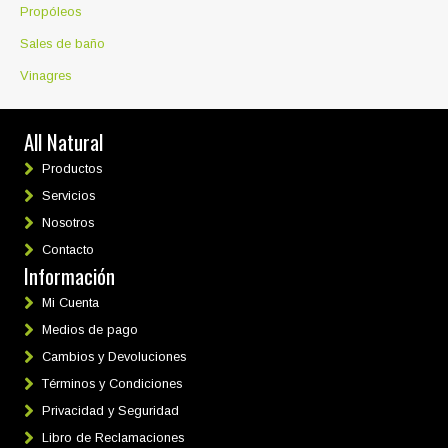
Propóleos
Sales de baño
Vinagres
All Natural
Productos
Servicios
Nosotros
Contacto
Información
Mi Cuenta
Medios de pago
Cambios y Devoluciones
Términos y Condiciones
Privacidad y Seguridad
Libro de Reclamaciones