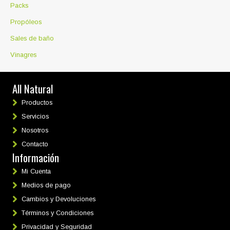
Packs
Propóleos
Sales de baño
Vinagres
All Natural
Productos
Servicios
Nosotros
Contacto
Información
Mi Cuenta
Medios de pago
Cambios y Devoluciones
Términos y Condiciones
Privacidad y Seguridad