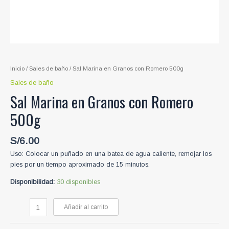
Inicio
/
Sales de baño
/ Sal Marina en Granos con Romero 500g
Sales de baño
Sal Marina en Granos con Romero
500g
S/
6.00
Uso: Colocar un puñado en una batea de agua caliente, remojar los
pies por un tiempo aproximado de 15 minutos.
Disponibilidad:
30 disponibles
Sal
Añadir al carrito
Marina
en