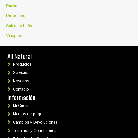
Packs
Propóleos
Sales de baño
Vinagres
All Natural
Productos
Servicios
Nosotros
Contacto
Información
Mi Cuenta
Medios de pago
Cambios y Devoluciones
Términos y Condiciones