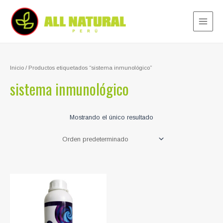
Ir
al
contenido
Main
Menu
Inicio
/ Productos etiquetados “sistema inmunológico”
sistema inmunológico
Mostrando el único resultado