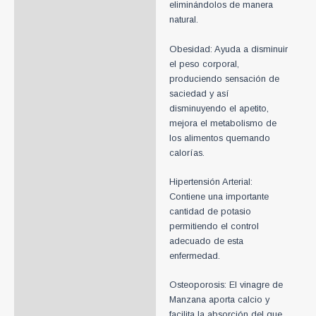
eliminándolos de manera
natural.
Obesidad: Ayuda a disminuir
el peso corporal,
produciendo sensación de
saciedad y así
disminuyendo el apetito,
mejora el metabolismo de
los alimentos quemando
calorías.
Hipertensión Arterial:
Contiene una importante
cantidad de potasio
permitiendo el control
adecuado de esta
enfermedad.
Osteoporosis: El vinagre de
Manzana aporta calcio y
facilita la absorción del que