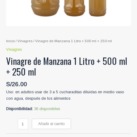
Inicio
/
Vinagres
/ Vinagre de Manzana 1 Litro + 500 ml + 250 ml
Vinagres
Vinagre de Manzana 1 Litro + 500 ml
+ 250 ml
S/
26.00
Uso: en adultos usar de 3 a 5 cucharaditas diluidas en medio vaso
con agua, después de los alimentos
Disponibilidad:
36 disponibles
Vinagre
Añadir al carrito
de
Manzana