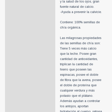
y la salud de los ojos, gran
fuente natural de calcio.
-Ayuda a prevenir la calvicie.
Contiene: 100% semillas de
chía orgánica.
Las milagrosas propiedades
de las semillas de chía son:
Tiene 5 veces más calcio
que la leche. Posee gran
cantidad de antioxidantes,
triplican la cantidad de
hierro que poseen las
espinacas, posee el doble
de fibra que la avena, posee
el doble de proteína que
cualquier verdura y más
potasio que el plátano.
Además ayudan a controlar
los antojos, aportan
hidratación al cuerpo, retrasa