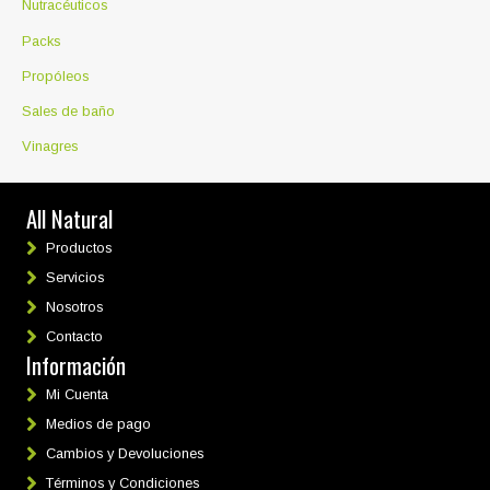
Nutracéuticos
Packs
Propóleos
Sales de baño
Vinagres
All Natural
Productos
Servicios
Nosotros
Contacto
Información
Mi Cuenta
Medios de pago
Cambios y Devoluciones
Términos y Condiciones