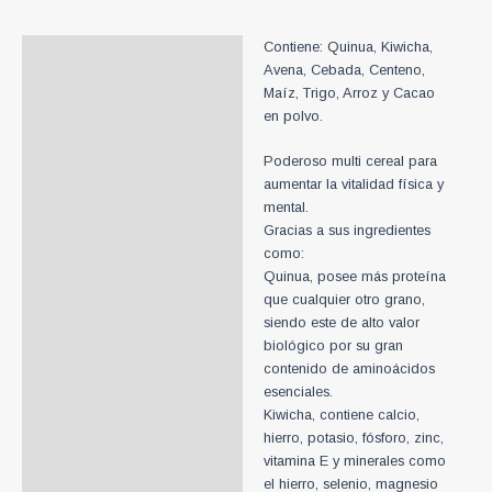
Contiene: Quinua, Kiwicha,
Descripción
Avena, Cebada, Centeno,
Información adicional
Maíz, Trigo, Arroz y Cacao
en polvo.
Poderoso multi cereal para
aumentar la vitalidad física y
mental.
Gracias a sus ingredientes
como:
Quinua, posee más proteína
que cualquier otro grano,
siendo este de alto valor
biológico por su gran
contenido de aminoácidos
esenciales.
Kiwicha, contiene calcio,
hierro, potasio, fósforo, zinc,
vitamina E y minerales como
el hierro, selenio, magnesio