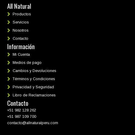
All Natural
Productos
Servicios
Nosotros
Contacto
Información
Mi Cuenta
Medios de pago
Cambios y Devoluciones
Términos y Condiciones
Privacidad y Seguridad
Libro de Reclamaciones
Contacto
+51 982 128 262
+51 987 109 700
contacto@allnaturalperu.com