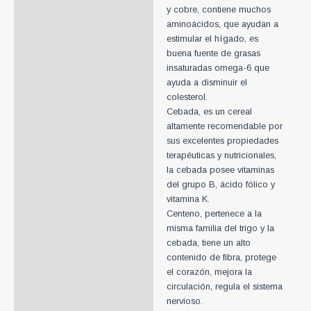
y cobre, contiene muchos
aminoácidos, que ayudan a
estimular el hígado, es
buena fuente de grasas
insaturadas omega-6 que
ayuda a disminuir el
colesterol.
Cebada, es un cereal
altamente recomendable por
sus excelentes propiedades
terapéuticas y nutricionales,
la cebada posee vitaminas
del grupo B, ácido fólico y
vitamina K.
Centeno, pertenece a la
misma familia del trigo y la
cebada, tiene un alto
contenido de fibra, protege
el corazón, mejora la
circulación, regula el sistema
nervioso.